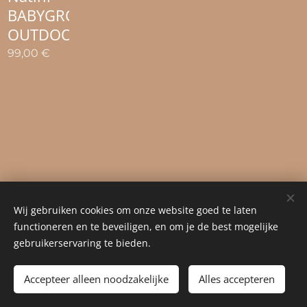
BABYGROW
OUTDOOR
99,00
€
Wij gebruiken cookies om onze website goed te laten
functioneren en te beveiligen, en om je de best mogelijke
gebruikerservaring te bieden.
© 2023 Alle rechten voorbehouden
Accepteer alleen noodzakelijke
Cookies
Alles accepteren