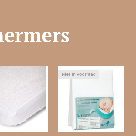
hermers
Niet in voorraad