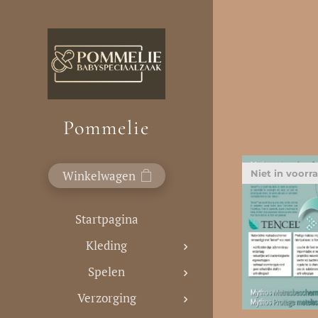
Pommelie
Winkelwagen
Niet in voorr
Startpagina
Kleding
Spelen
Verzorging