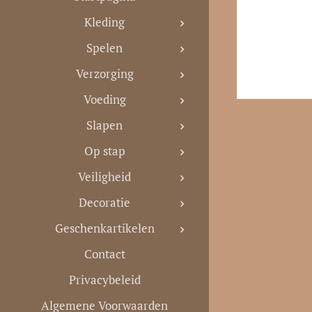
Kleding
Spelen
Verzorging
Voeding
Slapen
Op stap
Veiligheid
Decoratie
Geschenkartikelen
Contact
Privacybeleid
Algemene Voorwaarden