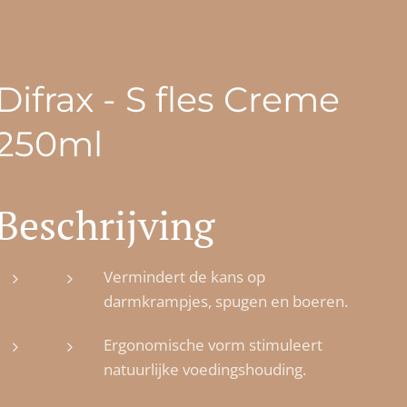
Difrax - S fles Creme
250ml
Beschrijving
Vermindert de kans op
darmkrampjes, spugen en boeren.
Ergonomische vorm stimuleert
natuurlijke voedingshouding.