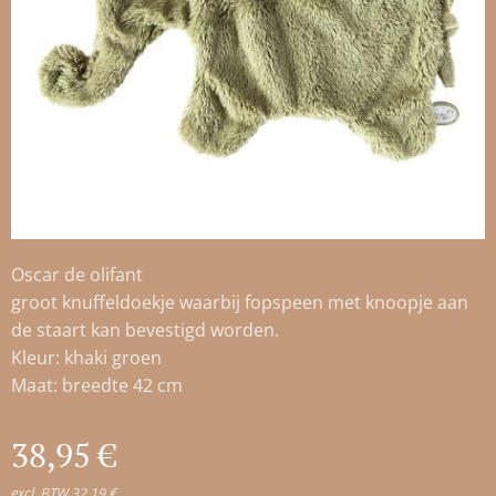
Oscar de olifant
groot knuffeldoekje waarbij fopspeen met knoopje aan
de staart kan bevestigd worden.
Kleur: khaki groen
Maat: breedte 42 cm
38,95
€
excl. BTW 32,19 €