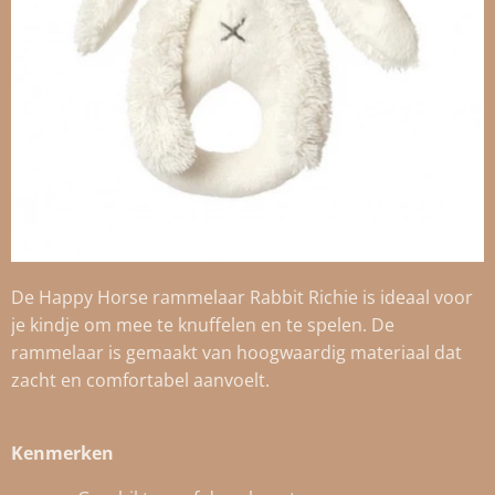
De Happy Horse rammelaar Rabbit Richie is ideaal voor
je kindje om mee te knuffelen en te spelen. De
rammelaar is gemaakt van hoogwaardig materiaal dat
zacht en comfortabel aanvoelt.
Kenmerken