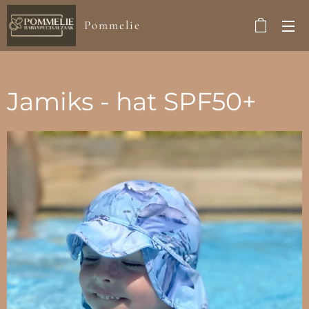
Pommelie
Jamiks - hat SPF50+