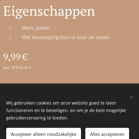
Eigenschappen
Merk: Jollein
Met bevestigingskoord voor de speen
9,99
€
excl. BTW 8,26 €
© 2023 Alle rechten voorbehouden
Wij gebruiken cookies om onze website goed te laten
Cookies
functioneren en te beveiligen, en om je de best mogelijke
gebruikerservaring te bieden.
Toevoegen aan de winkelwagen
Accepteer alleen noodzakelijke
Alles accepteren