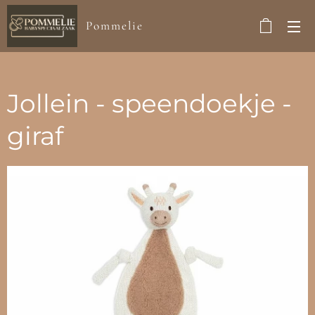
Pommelie
Jollein - speendoekje -
giraf