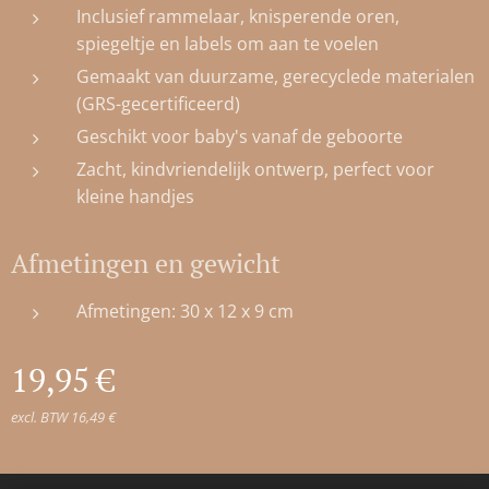
Inclusief rammelaar, knisperende oren,
spiegeltje en labels om aan te voelen
Gemaakt van duurzame, gerecyclede materialen
(GRS-gecertificeerd)
Geschikt voor baby's vanaf de geboorte
Zacht, kindvriendelijk ontwerp, perfect voor
kleine handjes
Afmetingen en gewicht
Afmetingen: 30 x 12 x 9 cm
19,95
€
excl. BTW 16,49 €