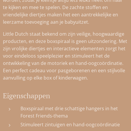
worden, zodat je kleintje altijd iets leuks heeft om naar
te kijken en mee te spelen. De zachte stoffen en
vriendelijke diertjes maken het een aantrekkelijke en
leerzame toevoeging aan je babyuitzet.
Little Dutch staat bekend om zijn veilige, hoogwaardige
producten, en deze boxspiraal is geen uitzondering. Met
zijn vrolijke diertjes en interactieve elementen zorgt het
voor eindeloos speelplezier en stimuleert het de
ontwikkeling van de motoriek en hand-oogcoördinatie.
Een perfect cadeau voor pasgeborenen en een stijlvolle
aanvulling op elke box of kinderwagen.
Eigenschappen
Boxspiraal met drie schattige hangers in het
Forest Friends-thema
Stimuleert zintuigen en hand-oogcoördinatie