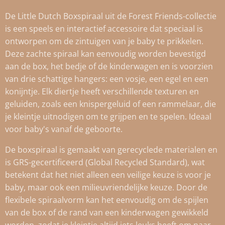
De Little Dutch Boxspiraal uit de Forest Friends-collectie
is een speels en interactief accessoire dat speciaal is
ontworpen om de zintuigen van je baby te prikkelen.
Deze zachte spiraal kan eenvoudig worden bevestigd
aan de box, het bedje of de kinderwagen en is voorzien
van drie schattige hangers: een vosje, een egel en een
konijntje. Elk diertje heeft verschillende texturen en
geluiden, zoals een knispergeluid of een rammelaar, die
je kleintje uitnodigen om te grijpen en te spelen. Ideaal
voor baby's vanaf de geboorte.
De boxspiraal is gemaakt van gerecyclede materialen en
is GRS-gecertificeerd (Global Recycled Standard), wat
betekent dat het niet alleen een veilige keuze is voor je
baby, maar ook een milieuvriendelijke keuze. Door de
flexibele spiraalvorm kan het eenvoudig om de spijlen
van de box of de rand van een kinderwagen gewikkeld