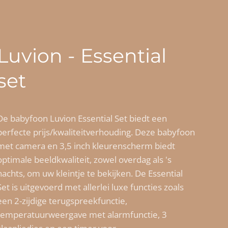
Luvion - Essential
set
De babyfoon Luvion Essential Set biedt een
perfecte prijs/kwaliteitverhouding. Deze babyfoon
met camera en 3,5 inch kleurenscherm biedt
optimale beeldkwaliteit, zowel overdag als 's
nachts, om uw kleintje te bekijken. De Essential
Set is uitgevoerd met allerlei luxe functies zoals
een 2-zijdige terugspreekfunctie,
temperatuurweergave met alarmfunctie, 3