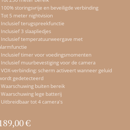
- 100% storingsvrije en beveiligde verbinding
- Tot 5 meter nightvision
- Inclusief terugspreekfunctie
- Inclusief 3 slaapliedjes
- Inclusief temperatuurweergave met
alarmfunctie
- Inclusief timer voor voedingsmomenten
- Inclusief muurbevestiging voor de camera
- VOX-verbinding: scherm activeert wanneer geluid
wordt gedetecteerd
- Waarschuwing buiten bereik
- Waarschuwing lege batterij
- Uitbreidbaar tot 4 camera's
189,00
€