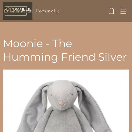
Pommelie
Moonie - The
Humming Friend Silver