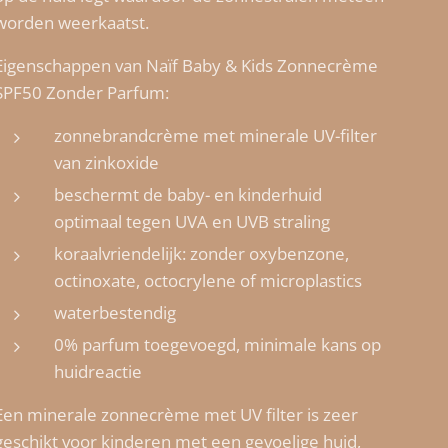
worden weerkaatst.
Eigenschappen van Naïf Baby & Kids Zonnecrème
SPF50 Zonder Parfum:
zonnebrandcrème met minerale UV-filter
van zinkoxide
beschermt de baby- en kinderhuid
optimaal tegen UVA en UVB straling
koraalvriendelijk: zonder oxybenzone,
octinoxate, octocrylene of microplastics
waterbestendig
0% parfum toegevoegd, minimale kans op
huidreactie
Een minerale zonnecrème met UV filter is zeer
geschikt voor kinderen met een gevoelige huid,