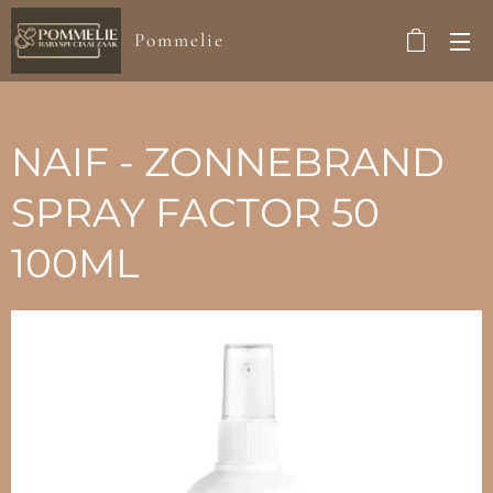
Pommelie
NAIF - ZONNEBRAND
SPRAY FACTOR 50
100ML