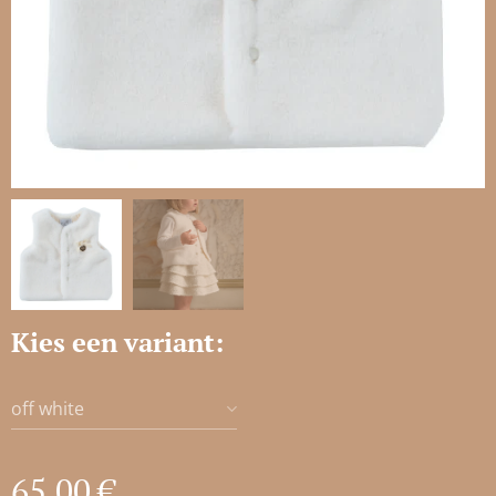
Kies een variant:
off white
65,00
€