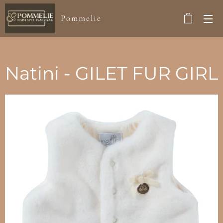
Pommelie
Natini - GILET FUR GIRL