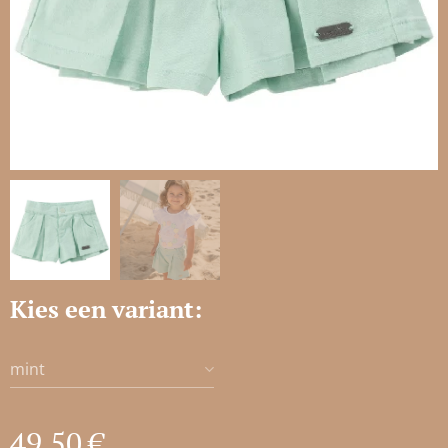
Kies een variant:
mint
49,50
€