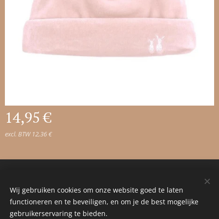
14,95
€
excl. BTW 12,36 €
© 2023 Alle rechten voorbehouden
Wij gebruiken cookies om onze website goed te laten
Cookies
functioneren en te beveiligen, en om je de best mogelijke
gebruikerservaring te bieden.