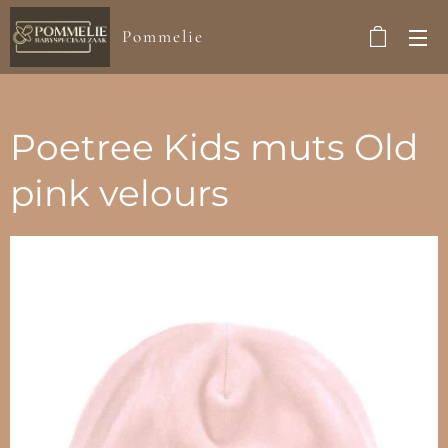
Pommelie
Poetree Kids muts Old
pink velours