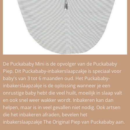
De Puckababy Mini is de opvolger van de Puckababy
Piep. Dit Puckababy-inbakerslaapzakje is speciaal voor
baby's van 3 tot 6 maanden oud. Het Puckababy-
inbakerslaapzakje is de oplossing wanneer je een
onrustige baby hebt die veel huilt, moeilijk in slaap valt
en ook snel weer wakker wordt. Inbakeren kan dan
helpen, maar is in veel gevallen niet nodig. Ook artsen
die het inbakeren afraden, bevelen het
inbakerslaapzakje The Original Piep van Puckababy aan.