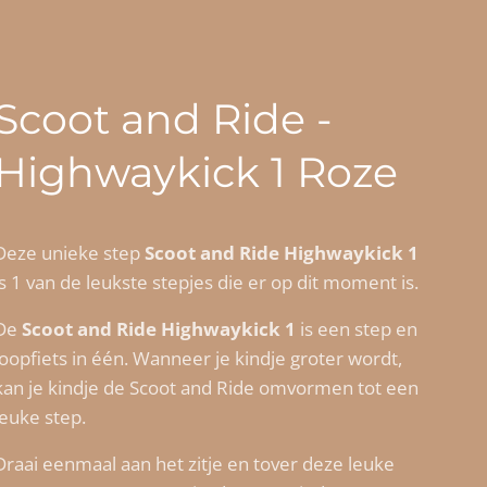
Scoot and Ride -
Highwaykick 1 Roze
Deze unieke step
Scoot and Ride Highwaykick 1
is 1 van de leukste stepjes die er op dit moment is.
De
Scoot and Ride Highwaykick 1
is een step en
loopfiets in één. Wanneer je kindje groter wordt,
kan je kindje de Scoot and Ride omvormen tot een
leuke step.
Draai eenmaal aan het zitje en tover deze leuke