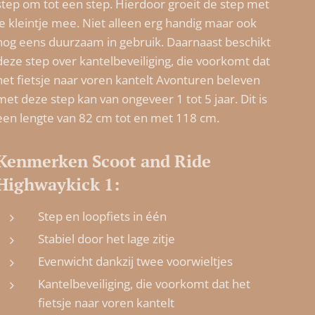
step om tot een step. Hierdoor groeit de step met
je kleintje mee. Niet alleen erg handig maar ook
nog eens duurzaam in gebruik. Daarnaast beschikt
deze step over kantelbeveiliging, die voorkomt dat
het fietsje naar voren kantelt Avonturen beleven
met deze step kan van ongeveer 1 tot 5 jaar. Dit is
een lengte van 82 cm tot en met 118 cm.
Kenmerken Scoot and Ride
Highwaykick 1:
Step en loopfiets in één
Stabiel door het lage zitje
Evenwicht dankzij twee voorwieltjes
Kantelbeveiliging, die voorkomt dat het
fietsje naar voren kantelt