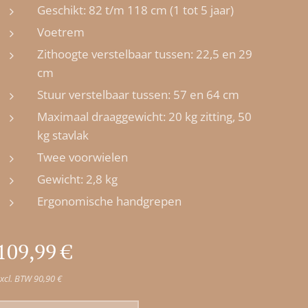
Geschikt: 82 t/m 118 cm (1 tot 5 jaar)
Voetrem
Zithoogte verstelbaar tussen: 22,5 en 29
cm
Stuur verstelbaar tussen: 57 en 64 cm
Maximaal draaggewicht: 20 kg zitting, 50
kg stavlak
Twee voorwielen
Gewicht: 2,8 kg
Ergonomische handgrepen
109,99
€
xcl. BTW 90,90 €