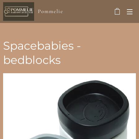
Pommelie
Spacebabies -
bedblocks