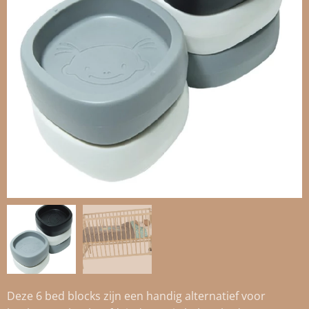
Deze 6 bed blocks zijn een handig alternatief voor