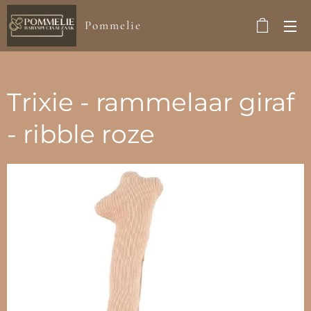
Pommelie
Trixie - rammelaar giraf
- ribble roze