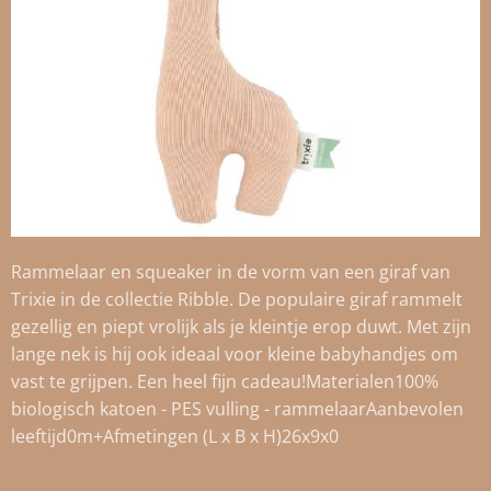
Rammelaar en squeaker in de vorm van een giraf van
Trixie in de collectie Ribble. De populaire giraf rammelt
gezellig en piept vrolijk als je kleintje erop duwt. Met zijn
lange nek is hij ook ideaal voor kleine babyhandjes om
vast te grijpen. Een heel fijn cadeau!Materialen100%
biologisch katoen - PES vulling - rammelaarAanbevolen
leeftijd0m+Afmetingen (L x B x H)26x9x0